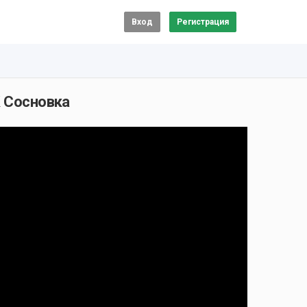
Вход
Регистрация
К Сосновка