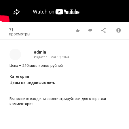
71
просмотры
admin
Издатель
Mar 19, 2024
Цена – 210 миллионов рублей
Категория
Цены на недвижимость
Выполните вход
или
зарегистрируйтесь
для отправки
комментария.