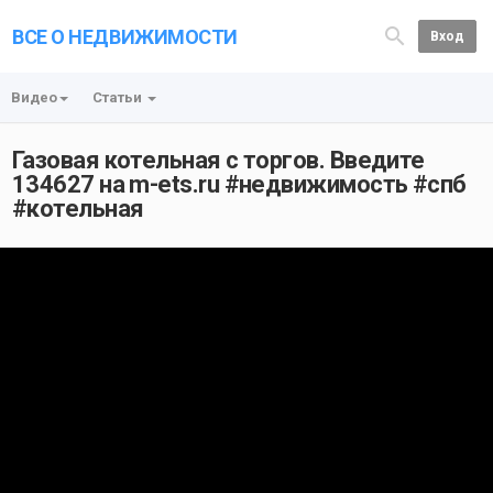
ВСЕ О НЕДВИЖИМОСТИ
Вход
Видео
Статьи
Газовая котельная с торгов. Введите
134627 на m-ets.ru #недвижимость #спб
#котельная