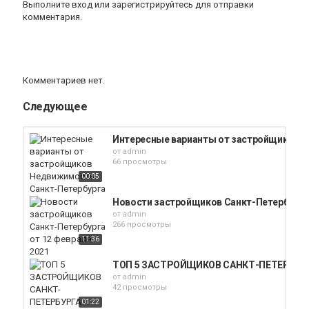
Выполните вход
или
зарегистрируйтесь
для отправки
комментария.
Комментариев нет.
Следующее
Интересные варианты от застройщиков 
от
admin
66 просмотры
00:05
Новости застройщиков Санкт-Петербурга 
от
admin
266 просмотры
11:36
ТОП 5 ЗАСТРОЙЩИКОВ САНКТ-ПЕТЕРБУРГА 
от
admin
42 просмотры
01:22