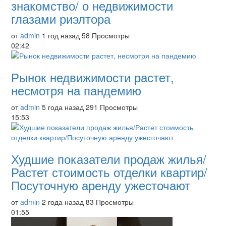
знакомство/ о недвижимости
глазами риэлтора
от
admin
1 год назад
58 Просмотры
02:42
Рынок недвижимости растет,
несмотря на пандемию
от
admin
5 года назад
291 Просмотры
15:53
Худшие показатели продаж жилья/
Растет стоимость отделки квартир/
Посуточную аренду ужесточают
от
admin
2 года назад
83 Просмотры
01:55