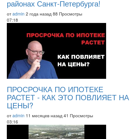
районах Санкт-Петербурга!
от
admin
2 года назад
88 Просмотры
07:18
ПРОСРОЧКА ПО ИПОТЕКЕ
РАСТЕТ - КАК ЭТО ПОВЛИЯЕТ НА
ЦЕНЫ?
от
admin
11 месяцев назад
41 Просмотры
03:16