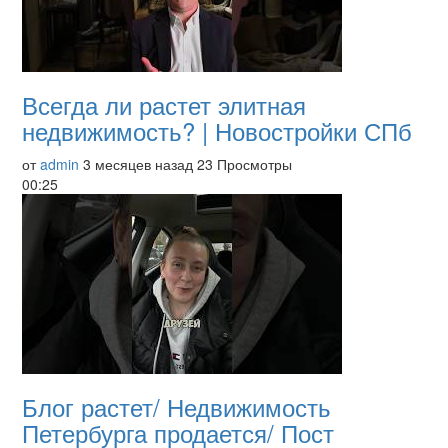
Всегда ли растет элитная
недвижимость? | Новостройки СПб
от
admin
3 месяцев назад
23 Просмотры
00:25
Блог растет/ Недвижимость
Петербурга продается/ Пост