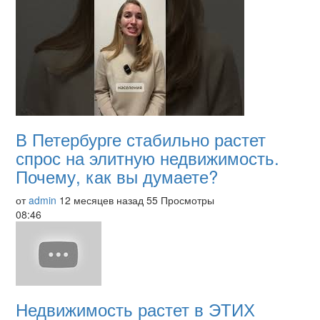
В Петербурге стабильно растет
спрос на элитную недвижимость.
Почему, как вы думаете?
от
admin
12 месяцев назад
55 Просмотры
08:46
Недвижимость растет в ЭТИХ