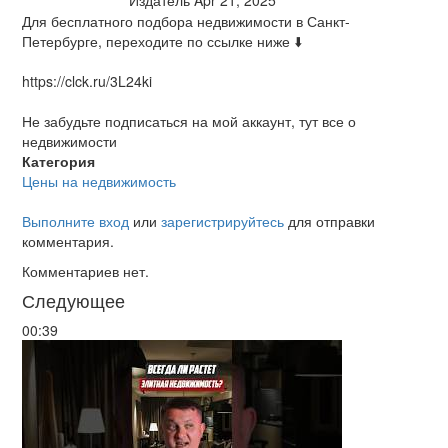
Издатель
Apr 21, 2025
Для бесплатного подбора недвижимости в Санкт-
Петербурге, переходите по ссылке ниже ⬇️
https://clck.ru/3L24ki
Не забудьте подписаться на мой аккаунт, тут все о
недвижимости
Категория
Цены на недвижимость
Выполните вход
или
зарегистрируйтесь
для отправки
комментария.
Комментариев нет.
Следующее
00:39