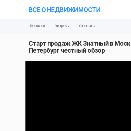
ВСЕ О НЕДВИЖИМОСТИ
Главная
Видео
Статьи
Старт продаж ЖК Знатный в Моск
Петербург честный обзор