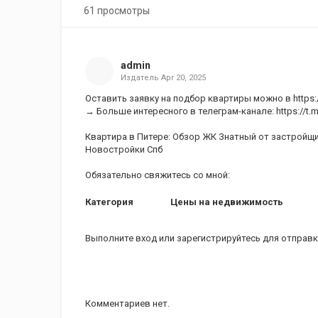
61 просмотры
admin
Издатель
Apr 20, 2025
Оставить заявку на подбор квартиры можно в https:/
→ Больше интересного в телеграм-канале: https://t.
Квартира в Питере: Обзор ЖК Знатный от застройщик
Новостройки Спб
Обязательно свяжитесь со мной:
Категория
Цены на недвижимость
Выполните вход
или
зарегистрируйтесь
для отправк
Комментариев нет.