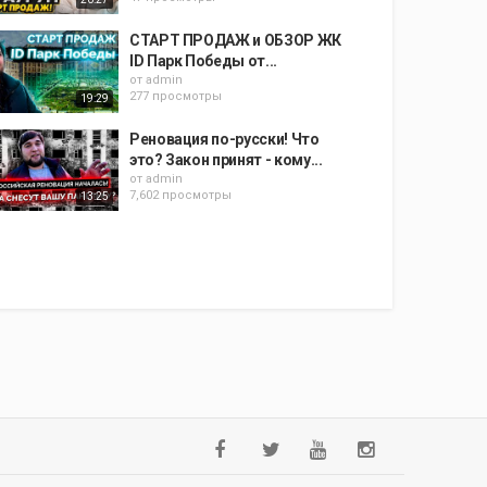
СТАРТ ПРОДАЖ и ОБЗОР ЖК
ID Парк Победы от...
от
admin
277 просмотры
19:29
Реновация по-русски! Что
это? Закон принят - кому...
от
admin
7,602 просмотры
13:25