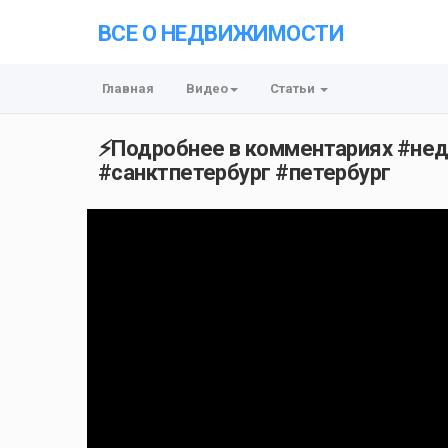
ВСЕ О НЕДВИЖИМОСТИ
Главная
Видео
Статьи
⚡️Подробнее в комментариях #не
#санктпетербург #петербург