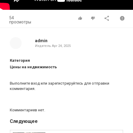
54
просмотры
admin
Издатель
Apr 24, 2025
Категория
Цены на недвижимость
Выполните вход
или
зарегистрируйтесь
для отправки
комментария.
Комментариев нет.
Следующее