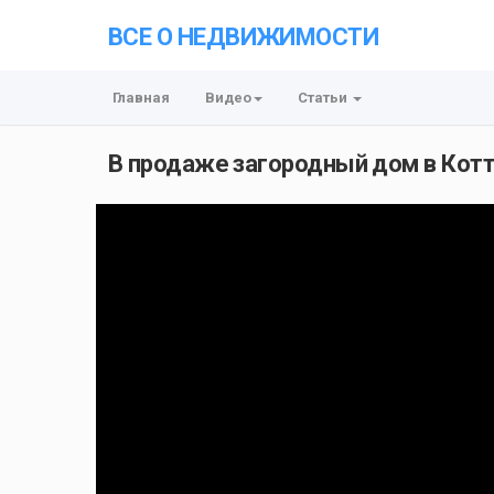
ВСЕ О НЕДВИЖИМОСТИ
Главная
Видео
Статьи
В продаже загородный дом в Котт