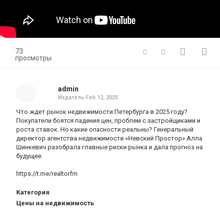
73
просмотры
admin
Издатель
Feb 12, 2025
Что ждет рынок недвижимости Петербурга в 2025 году?
Покупатели боятся падения цен, проблем с застройщиками и
роста ставок. Но какие опасности реальны? Генеральный
директор агентства недвижимости «Невский Простор» Алла
Шинкевич разобрала главные риски рынка и дала прогноз на
будущее.
https://t.me/realtorfm
Категория
Цены на недвижимость