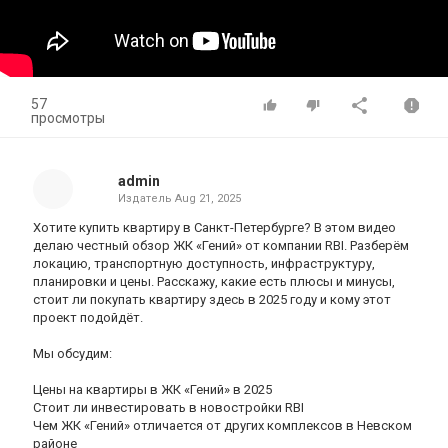
57
просмотры
admin
Издатель
Aug 21, 2025
Хотите купить квартиру в Санкт-Петербурге? В этом видео
делаю честный обзор ЖК «Гений» от компании RBI. Разберём
локацию, транспортную доступность, инфраструктуру,
планировки и цены. Расскажу, какие есть плюсы и минусы,
стоит ли покупать квартиру здесь в 2025 году и кому этот
проект подойдёт.
Мы обсудим:
Цены на квартиры в ЖК «Гений» в 2025
Стоит ли инвестировать в новостройки RBI
Чем ЖК «Гений» отличается от других комплексов в Невском
районе