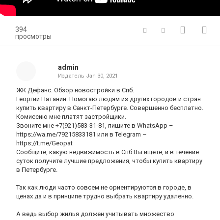
394
просмотры
admin
Издатель
Jan 30, 2021
ЖК Дефанс. Обзор новостройки в Спб.
Георгий Патанин. Помогаю людям из других городов и стран
купить квартиру в Санкт-Петербурге. Совершенно бесплатно.
Комиссию мне платят застройщики.
Звоните мне +7(921)583-31-81, пишите в WhatsApp –
https://wa.me/79215833181 или в Telegram –
https://t.me/Geopat
Сообщите, какую недвижимость в Спб Вы ищете, и в течение
суток получите лучшие предложения, чтобы купить квартиру
в Петербурге.
Так как люди часто совсем не ориентируются в городе, в
ценах да и в принципе трудно выбрать квартиру удаленно.
А ведь выбор жилья должен учитывать множество