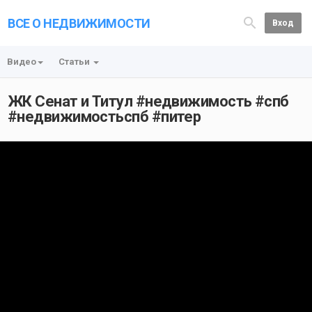
ВСЕ О НЕДВИЖИМОСТИ
Вход
Видео
Статьи
ЖК Сенат и Титул #недвижимость #спб
#недвижимостьспб #питер