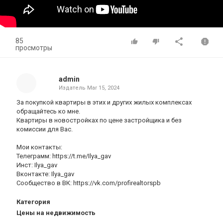
85
просмотры
admin
Издатель
Mar 15, 2024
За покупкой квартиры в этих и других жилых комплексах
обращайтесь ко мне.
Квартиры в новостройках по цене застройщика и без
комиссии для Вас.
Мои контакты:
Телеграмм: https://t.me/Ilya_gav
Инст: Ilya_gav
Вконтакте: Ilya_gav
Сообщество в ВК: https://vk.com/profirealtorspb
Категория
Цены на недвижимость