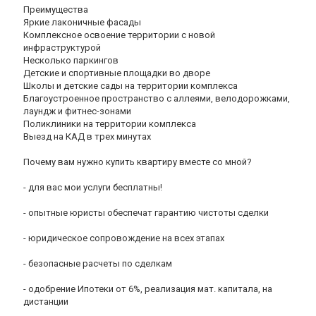
Преимущества
Яркие лаконичные фасады
Комплексное освоение территории с новой
инфраструктурой
Несколько паркингов
Детские и спортивные площадки во дворе
Школы и детские сады на территории комплекса
Благоустроенное пространство с аллеями, велодорожками,
лаундж и фитнес-зонами
Поликлиники на территории комплекса
Выезд на КАД в трех минутах
Почему вам нужно купить квартиру вместе со мной?
- для вас мои услуги бесплатны!
- опытные юристы обеспечат гарантию чистоты сделки
- юридическое сопровождение на всех этапах
- безопасные расчеты по сделкам
- одобрение Ипотеки от 6%, реализация мат. капитала, на
дистанции