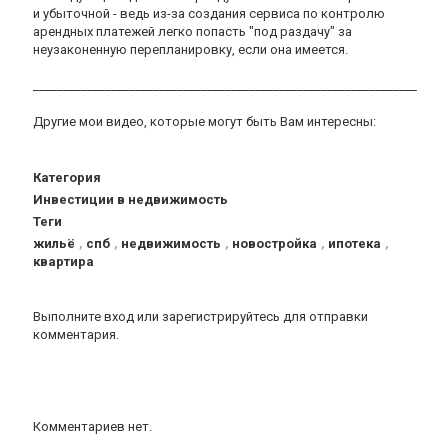
и убыточной - ведь из-за создания сервиса по контролю
арендных платежей легко попасть "под раздачу" за
неузаконенную перепланировку, если она имеется.
________________________________________________________________
Другие мои видео, которые могут быть Вам интересны:
Категория
Инвестиции в недвижимость
Теги
жильё
,
спб
,
недвижимость
,
новостройка
,
ипотека
,
квартира
Выполните вход
или
зарегистрируйтесь
для отправки
комментария.
Комментариев нет.