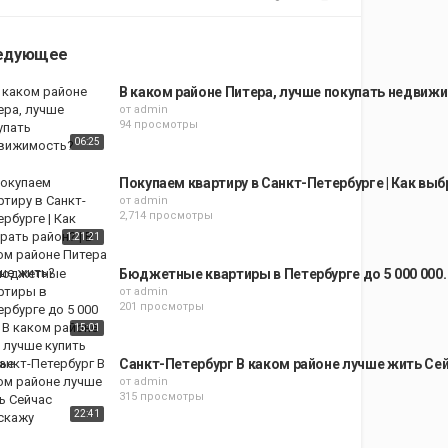
едующее
В каком районе Питера, лучше покупать недвиж
от
admin
94 просмотры
06:25
Покупаем квартиру в Санкт-Петербурге | Как выб
от
admin
2,714 просмотры
1:21:21
Бюджетные квартиры в Петербурге до 5 000 000.
от
admin
201 просмотры
15:01
Санкт-Петербург В каком районе лучше жить Се
от
admin
315 просмотры
22:41