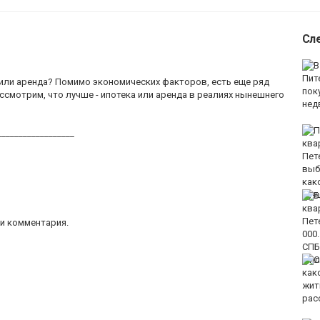
Сл
 или аренда? Помимо экономических факторов, есть еще ряд
ассмотрим, что лучше - ипотека или аренда в реалиях нынешнего
__________________
и комментария.