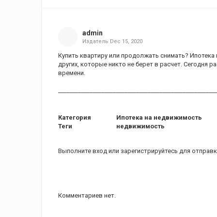
admin
Издатель
Dec 15, 2020
Купить квартиру или продолжать снимать? Ипотека
других, которые никто не берет в расчет. Сегодня р
времени.
______________________________________________________
Категория
Ипотека на недвижимость
Теги
недвижимость
Выполните вход
или
зарегистрируйтесь
для отправк
Комментариев нет.