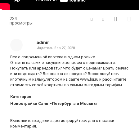
234
просмотры
admin
Издатель
Sep 27, 2020
Все о современной ипотеке в одном ролике
Ответы на самые насущные вопросы о недвижимости.
Покупать или арендовать? Что будет с ценами? Брать сейчас
или подождать? Безопасна ли покупка? Воспользуйтесь
ипотечным калькулятором на сайте www.lsr.ru и рассчитайте
стоимость своей квартиры по самым выгодным тарифам.
Категория
Новостройки Санкт-Петербурга и Москвы
Выполните вход
или
зарегистрируйтесь
для отправки
комментария.