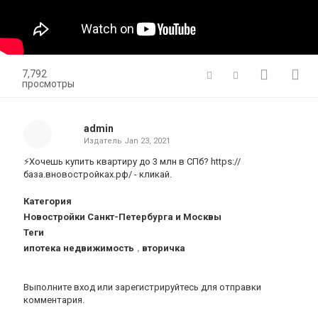
7,792
просмотры
admin
Издатель
Jan 23, 2021
⚡Хочешь купить квартиру до 3 млн в СПб? https://
база.вновостройках.рф/ - кликай.
Категория
Новостройки Санкт-Петербурга и Москвы
Теги
ипотека недвижимость
,
вторичка
Выполните вход
или
зарегистрируйтесь
для отправки
комментария.