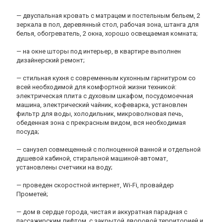
— двуспальная кровать с матрацем и постельным бельем, 2
зеркала в пол, деревянный стол, рабочая зона, штанга для
белья, обогреватель, 2 окна, хорошо освещаемая комната;
— на окне шторы под интерьер, в квартире выполнен
дизайнерский ремонт;
— стильная кухня с современным кухонным гарнитуром со
всей необходимой для комфортной жизни техникой:
электрическая плита с духовым шкафом, посудомоечная
машина, электрический чайник, кофеварка, установлен
фильтр для воды, холодильник, микроволновая печь,
обеденная зона с прекрасным видом, вся необходимая
посуда;
— санузел совмещенный с полноценной ванной и отдельной
душевой кабиной, стиральной машиной-автомат,
установлены счетчики на воду;
— проведен скоростной интернет, Wi-Fi, провайдер
Прометей;
— дом в сердце города, чистая и аккуратная парадная с
пассажирским лифтом, с закрытой дворовой территорией и