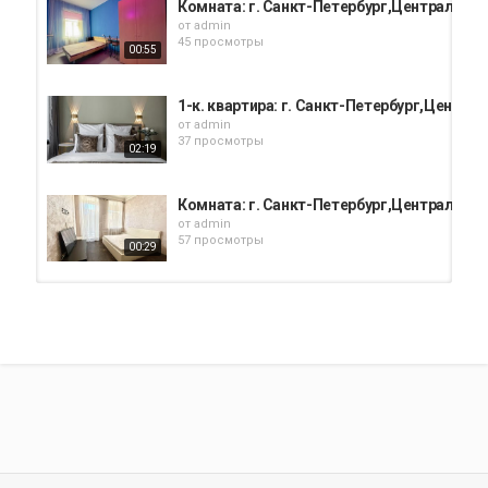
Комната: г. Санкт-Петербург,Центральный 
от
admin
45 просмотры
00:55
1-к. квартира: г. Санкт-Петербург,Централь
от
admin
37 просмотры
02:19
Комната: г. Санкт-Петербург,Центральный
от
admin
57 просмотры
00:29
Комната: г. Санкт-Петербург, пр-кт Пятилето
от
admin
35 просмотры
00:50
Коммерческая недвижимость: Санкт-Петер
от
admin
201 просмотры
02:02