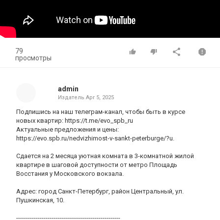
79
просмотры
admin
Издатель
Apr 5, 2025
Подпишись на наш телеграм-канал, чтобы быть в курсе
новых квартир: https://t.me/evo_spb_ru
Актуальные предложения и цены:
https://evo.spb.ru/nedvizhimost-v-sankt-peterburge/?u.
Сдается на 2 месяца уютная комната в 3-комнатной жилой
квартире в шаговой доступности от метро Площадь
Восстания у Московского вокзала.
Адрес: город Санкт-Петербург, район Центральный, ул.
Пушкинская, 10.
-----------------------------------------------------