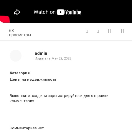
68
просмотры
admin
Издатель
May 29, 2025
Категория
Цены на недвижимость
Выполните вход
или
зарегистрируйтесь
для отправки
комментария.
Комментариев нет.