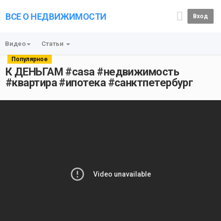
ВСЕ О НЕДВИЖИМОСТИ
Вход
Видео
Статьи
Популярное
К ДЕНЬГАМ #casa #недвижимость
#квартира #ипотека #санктпетербург