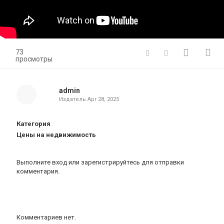
73
просмотры
admin
Издатель
Apr 28, 2025
Категория
Цены на недвижимость
Выполните вход
или
зарегистрируйтесь
для отправки
комментария.
Комментариев нет.