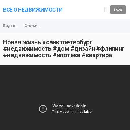
ВСЕ О НЕДВИЖИМОСТИ
Вход
Видео
Статьи
Новая жизнь #санктпетербург
#недвижимость #дом #дизайн #флипинг
#недвижимость #ипотека #квартира