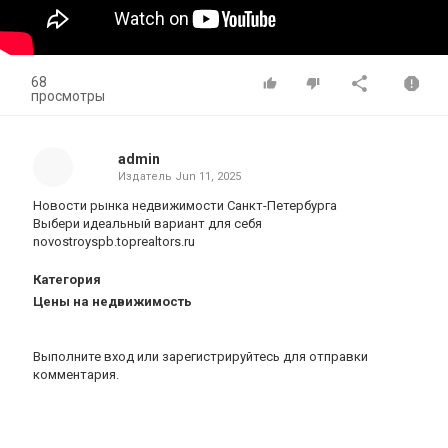
68
просмотры
admin
Издатель
Jun 11, 2025
Новости рынка недвижимости Санкт-Петербурга
Выбери идеальный вариант для себя
novostroyspb.toprealtors.ru
Категория
Цены на недвижимость
Выполните вход
или
зарегистрируйтесь
для отправки
комментария.