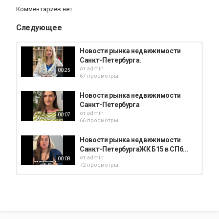
Комментариев нет.
Следующее
Новости рынка недвижимости
Санкт-Петербурга.
от
admin
00:25
67 просмотры
Новости рынка недвижимости
Санкт-Петербурга
от
admin
00:07
66 просмотры
Новости рынка недвижимости
Санкт-ПетербургаЖК Б15 в СПб...
от
admin
00:08
72 просмотры
Новости рынка недвижимости с
Надеждой Малыш: в мире...
от
admin
28 просмотры
05:50