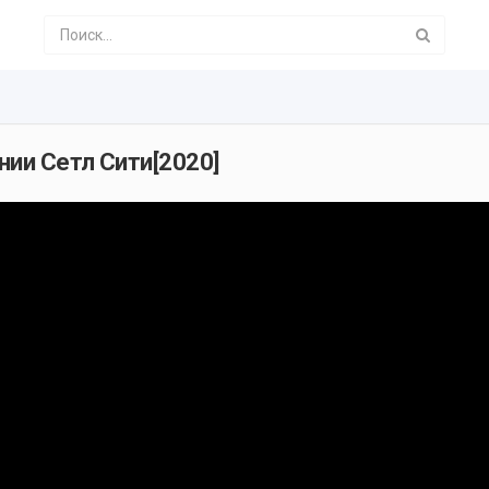
нии Сетл Сити[2020]