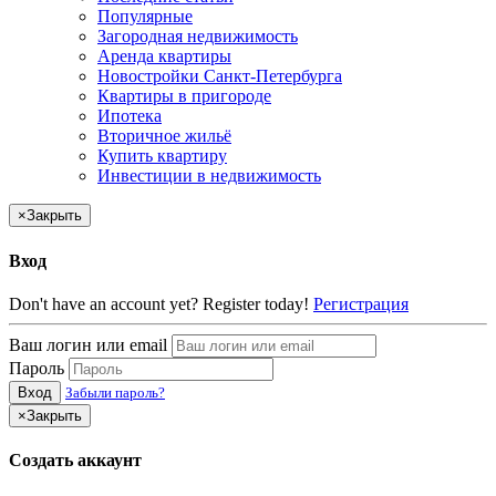
Популярные
Загородная недвижимость
Аренда квартиры
Новостройки Санкт-Петербурга
Квартиры в пригороде
Ипотека
Вторичное жильё
Купить квартиру
Инвестиции в недвижимость
×
Закрыть
Вход
Don't have an account yet? Register today!
Регистрация
Ваш логин или email
Пароль
Вход
Забыли пароль?
×
Закрыть
Создать аккаунт