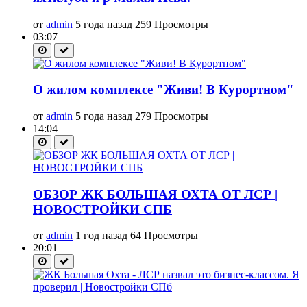
от
admin
5 года назад
259 Просмотры
03:07
О жилом комплексе "Живи! В Курортном"
от
admin
5 года назад
279 Просмотры
14:04
ОБЗОР ЖК БОЛЬШАЯ ОХТА ОТ ЛСР |
НОВОСТРОЙКИ СПБ
от
admin
1 год назад
64 Просмотры
20:01