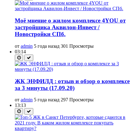
Моё мнение о жилом комплексе 4YOU от
застройщика Аквилон-Инвест /
Новостройки СПб.
от
admin
5 года назад
301 Просмотры
03:14
ЖК ЭНФИЛД : отзыв и обзор о комплексе
за 3 минуты (17.09.20)
от
admin
5 года назад
297 Просмотры
13:13