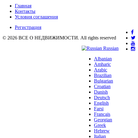
Главная
Контакты
Условия соглашения
Регистрация
© 2026 ВСЕ О НЕДВИЖИМОСТИ. All rights reserved
Russian
Albanian
Amharic
Arabic
Brazilian
Bulgarian
Croatian
Danish
Deutsch
English
Farsi
Français
Georgian
Greek
Hebrew
Italian