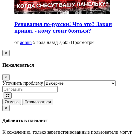
Реновация по-русски! Что это? Закон
принят - кому стоит бояться?
от
admin
5 года назад
7,605 Просмотры
×
Пожаловаться
×
Уточнить проблему
Отмена
Пожаловаться
×
Добавить в плейлист
К сожалению, только зарегистрированные пользователи могут