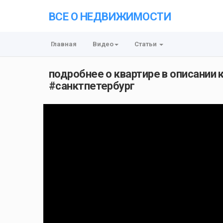
ВСЕ О НЕДВИЖИМОСТИ
Главная
Видео
Статьи
подробнее о квартире в описании
#санктпетербург