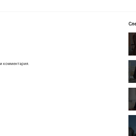
Сл
и комментария.