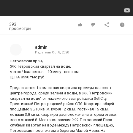
393
просмотры
admin
Издатель
Oct 8, 2020
Петровский пр 24,
ЖК Петровский квартал на воде,
метро Чкаловская - 10 минут пешком.
ЦЕНА 8590 тыс.руб
Предлагается 1-комнатная квартира премиум-класса в
центре города, среди зелени и воды, в ЖК "Петровский
квартал на воде" от надежного застройщика SetlCity.
Престижный Петроградский район СПб. Квартира общей
площадью 35,10 кв .м. кухня 12 кв.м., гостиная 15 кв.м.,
лоджия 3,8 кв.м. квартира расположена на втором этаже,
всего этажей 8. Местоположение ЖК: Петровский Парк
клубный квартал на воде между Петровской площадью,
Петровским проспектом и берегом Малой Невы. На