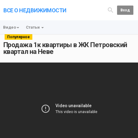
ВСЕ О НЕДВИЖИМОСТИ
Вход
Видео
Статьи
Популярное
Продажа 1к квартиры в ЖК Петровский
квартал на Неве