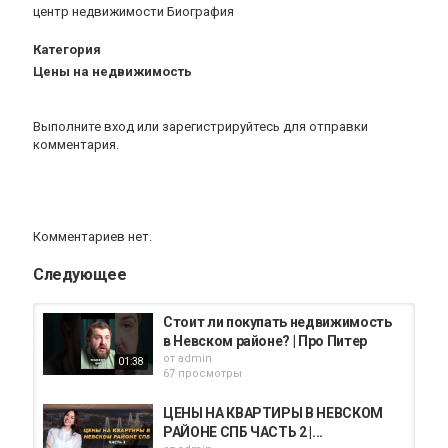
центр недвижимости Биография
Категория
Цены на недвижимость
Выполните вход
или
зарегистрируйтесь
для отправки
комментария.
Комментариев нет.
Следующее
Стоит ли покупать недвижимость
в Невском районе? | Про Питер
от
admin
01:38
67 просмотры
ЦЕНЫ НА КВАРТИРЫ В НЕВСКОМ
РАЙОНЕ СПБ ЧАСТЬ 2 |...