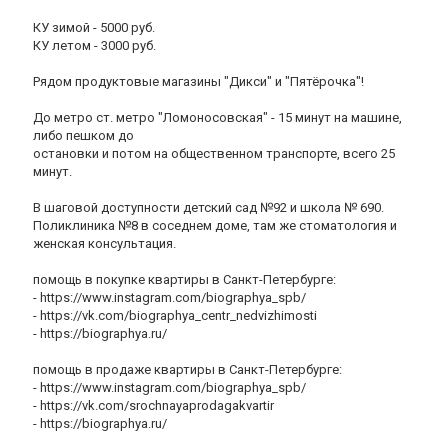
КУ зимой - 5000 руб.
КУ летом - 3000 руб.
Рядом продуктовые магазины "Дикси" и "Пятёрочка"!
До метро ст. метро "Ломоносовская" - 15 минут на машине,
либо пешком до
остановки и потом на общественном транспорте, всего 25
минут.
В шаговой доступности детский сад №92 и школа № 690.
Поликлиника №8 в соседнем доме, там же стоматология и
женская консультация.
помощь в покупке квартиры в Санкт-Петербурге:
- https://www.instagram.com/biographya_spb/
- https://vk.com/biographya_centr_nedvizhimosti
- https://biographya.ru/
помощь в продаже квартиры в Санкт-Петербурге:
- https://www.instagram.com/biographya_spb/
- https://vk.com/srochnayaprodagakvartir
- https://biographya.ru/