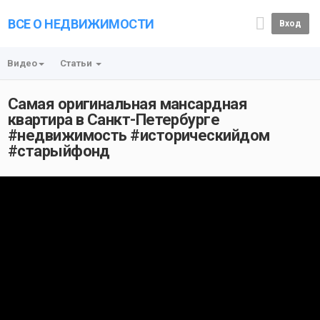
ВСЕ О НЕДВИЖИМОСТИ
Вход
Видео
Статьи
Самая оригинальная мансардная
квартира в Санкт-Петербурге
#недвижимость #историческийдом
#старыйфонд