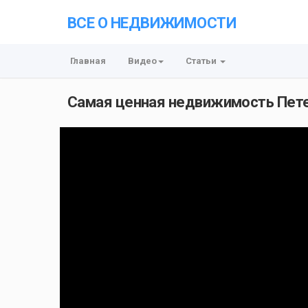
ВСЕ О НЕДВИЖИМОСТИ
Главная
Видео
Статьи
Самая ценная недвижимость Пет