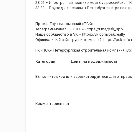
28:51 – Иностранная недвижимость vs российская. 
33:22 – Подход к фасадам в Петербурге и игра на стр
Проект Группы компаний «ПСК».
Телеграмм-канал ГК «ПСК» - https://t.me/psk_spb
Наше сообщество в VK – https://vk.com/psk.realty
Официальный сайт группы компаний: https://psk-info.
ГК «ПСК». Петербургская строительная компания. Во
Категория
Цены на недвижимость
Выполните вход
или
зарегистрируйтесь
для отправк
Комментариев нет.