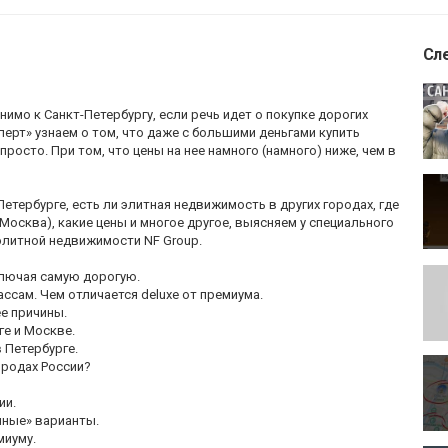
Сл
мо к Санкт-Петербургу, если речь идет о покупке дорогих
ерт» узнаем о том, что даже с большими деньгами купить
росто. При том, что цены на нее намного (намного) ниже, чем в
Петербурге, есть ли элитная недвижимость в других городах, где
 Москва), какие цены и многое другое, выясняем у специального
элитной недвижимости NF Group.
ключая самую дорогую.
ссам. Чем отличается deluxe от премиума.
ее причины.
ге и Москве.
 Петербурге.
ородах России?
ии.
чные» варианты.
миуму.