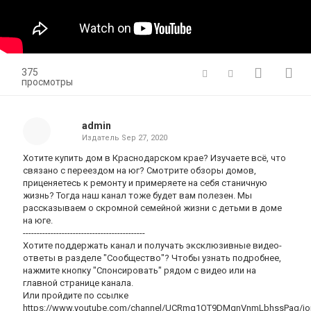
375
просмотры
admin
Издатель
Sep 27, 2020
Хотите купить дом в Краснодарском крае? Изучаете всё, что
связано с переездом на юг? Смотрите обзоры домов,
приценяетесь к ремонту и примеряете на себя станичную
жизнь? Тогда наш канал тоже будет вам полезен. Мы
рассказываем о скромной семейной жизни с детьми в доме
на юге.
--------------------------------------------
Хотите поддержать канал и получать эксклюзивные видео-
ответы в разделе "Сообщество"? Чтобы узнать подробнее,
нажмите кнопку "Спонсировать" рядом с видео или на
главной странице канала.
Или пройдите по ссылке
https://www.youtube.com/channel/UCRmq1OT9DMqnVnmLbhssPag/jo