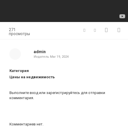
271
просмотры
admin
Издатель
Mar 19, 2024
Категория
Цены на недвижимость
Выполните вход
или
зарегистрируйтесь
для отправки
комментария.
Комментариев нет.