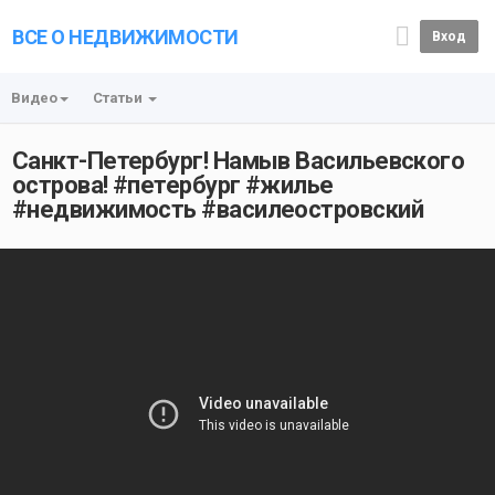
ВСЕ О НЕДВИЖИМОСТИ
Вход
Видео
Статьи
Санкт-Петербург! Намыв Васильевского
острова! #петербург #жилье
#недвижимость #василеостровский