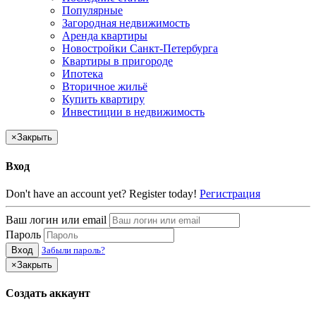
Популярные
Загородная недвижимость
Аренда квартиры
Новостройки Санкт-Петербурга
Квартиры в пригороде
Ипотека
Вторичное жильё
Купить квартиру
Инвестиции в недвижимость
×
Закрыть
Вход
Don't have an account yet? Register today!
Регистрация
Ваш логин или email
Пароль
Вход
Забыли пароль?
×
Закрыть
Создать аккаунт