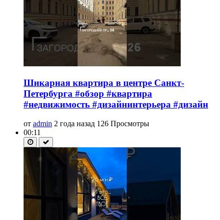
Шикарная квартира в центре Санкт-
Петербурга #обзор #квартира
#недвижимость #дизайнинтерьера #дизайн
от
admin
2 года назад
126 Просмотры
00:11