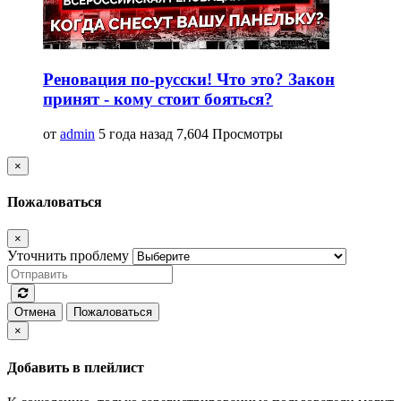
Реновация по-русски! Что это? Закон
принят - кому стоит бояться?
от
admin
5 года назад
7,604 Просмотры
×
Пожаловаться
×
Уточнить проблему
Отмена
Пожаловаться
×
Добавить в плейлист