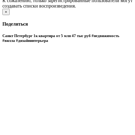
К сожалению, только зарегистрированные пользователи могут
создавать списки воспроизведения.
×
Поделиться
Санкт Петербург 1к квартира от 5 млн 47 тыс руб #недвижимость
#вилла #дизайнинтерьера
×