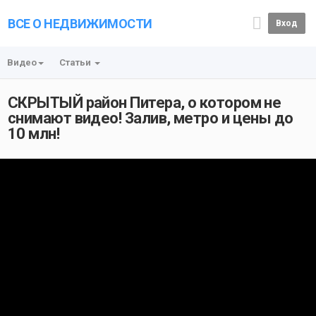
ВСЕ О НЕДВИЖИМОСТИ
Вход
Видео
Статьи
СКРЫТЫЙ район Питера, о котором не
снимают видео! Залив, метро и цены до
10 млн!