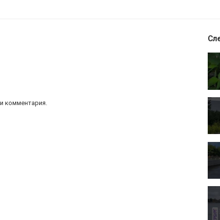
Сл
и комментария.