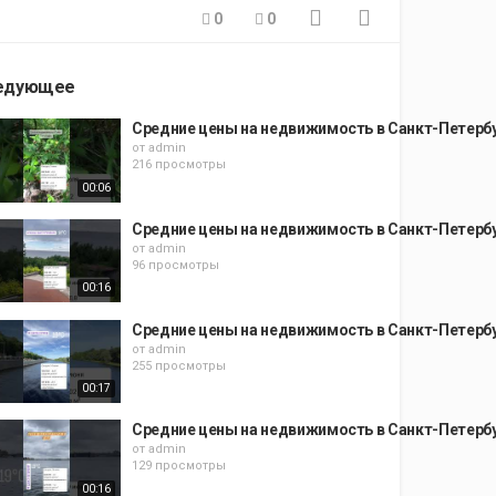
0
0
едующее
Средние цены на недвижимость в Санкт-Петерб
от
admin
216 просмотры
00:06
Средние цены на недвижимость в Санкт-Петерб
от
admin
96 просмотры
00:16
Средние цены на недвижимость в Санкт-Петерб
от
admin
255 просмотры
00:17
Средние цены на недвижимость в Санкт-Петерб
от
admin
129 просмотры
00:16