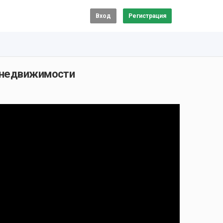
Вход
Регистрация
понедвижимости