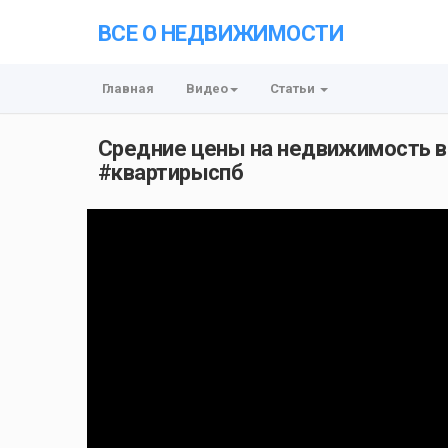
ВСЕ О НЕДВИЖИМОСТИ
Главная
Видео
Статьи
Средние цены на недвижимость в
#квартирыспб