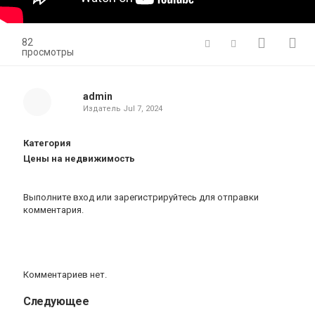
82
просмотры
admin
Издатель
Jul 7, 2024
Категория
Цены на недвижимость
Выполните вход
или
зарегистрируйтесь
для отправки
комментария.
Комментариев нет.
Следующее