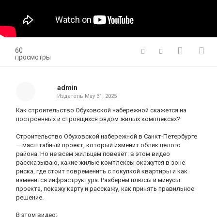
60
просмотры
admin
Издатель
May 31, 2025
Как строительство Обуховской набережной скажется на
построенных и строящихся рядом жилых комплексах?
Строительство Обуховской набережной в Санкт-Петербурге
— масштабный проект, который изменит облик целого
района. Но не всем жильцам повезёт: в этом видео
рассказываю, какие жилые комплексы окажутся в зоне
риска, где стоит повременить с покупкой квартиры и как
изменится инфраструктура. Разберём плюсы и минусы
проекта, покажу карту и расскажу, как принять правильное
решение.
В этом видео: