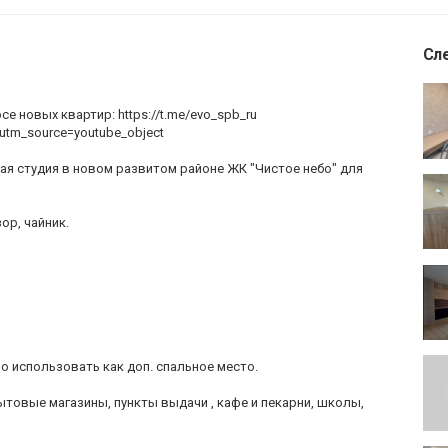
Сл
е новых квартир: https://t.me/evo_spb_ru
?utm_source=youtube_object
тая студия в новом развитом районе ЖК "Чистое небо" для
ор, чайник.
 использовать как доп. спальное место.
ытовые магазины, пункты выдачи , кафе и пекарни, школы,