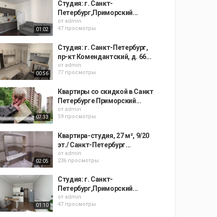
Студия: г. Санкт-
Петербург,Приморский...
от
admin
47 просмотры
01:02
Студия: г. Санкт-Петербург,
пр-кт Комендантский, д. 66...
от
admin
77 просмотры
00:56
Квартиры со скидкой в Санкт
Петербурге Приморский...
от
admin
59 просмотры
07:33
Квартира-студия, 27 м², 9/20
эт./ Санкт-Петербург...
от
admin
236 просмотры
02:05
Студия: г. Санкт-
Петербург,Приморский...
от
admin
47 просмотры
01:10