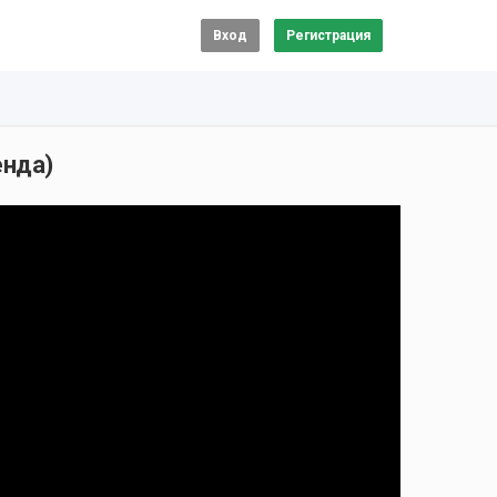
Вход
Регистрация
енда)