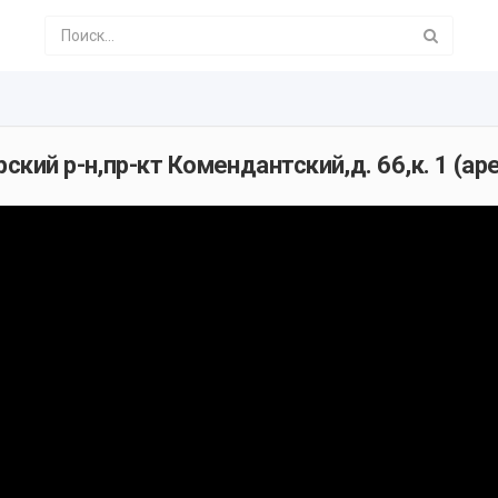
ский р-н,пр-кт Комендантский,д. 66,к. 1 (ар