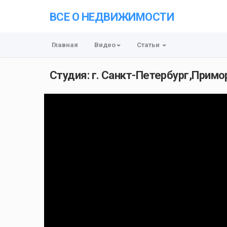
ВСЕ О НЕДВИЖИМОСТИ
Главная
Видео
Статьи
Студия: г. Санкт-Петербург,Примор