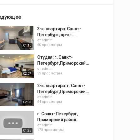
едующее
3-к. квартира: Санкт-
Петербург, пр-кт...
от
admin
60 просмотры
01:10
Студия: г. Санкт-
Петербург,Приморский...
от
admin
59 просмотры
02:07
2-к. квартира: г. Санкт-
Петербург,Приморский...
от
admin
64 просмотры
02:05
г. Санкт-Петербург,
Приморский район...
от
admin
173 просмотры
01:25