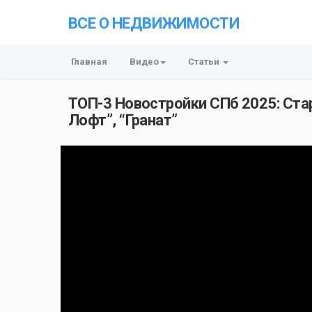
ВСЕ О НЕДВИЖИМОСТИ
Главная
Видео
Статьи
ТОП-3 Новостройки СПб 2025: Ста
Лофт”, “Гранат”