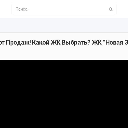
рт Продаж! Какой ЖК Выбрать? ЖК “Новая З