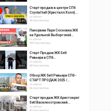
Старт продаж в центре СПб
Crystal hall (Кристалл Холл)...
от
admin
34 просмотры
24:49
Панорама Парк Сосновка ЖК
на Удельной Выборгский...
от
admin
303 просмотры
06:28
Старт Продаж ЖК Setl
Ривьера в СПб...
от
admin
68 просмотры
00:43
Обзор ЖК Setl Ривьера СПб -
СТАРТ ПРОДАЖ 2025 /...
от
admin
66 просмотры
39:01
Старт продаж ЖК Аристократ
Setl Василеостровский...
от
admin
40 просмотры
27:22