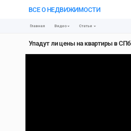
ВСЕ О НЕДВИЖИМОСТИ
Главная
Видео
Статьи
Упадут ли цены на квартиры в СП