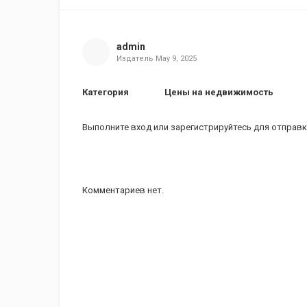
admin
Издатель
May 9, 2025
Категория
Цены на недвижимость
Выполните вход
или
зарегистрируйтесь
для отправк
Комментариев нет.