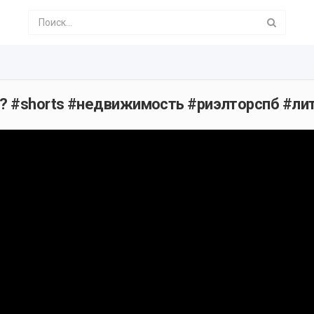
б? #shorts #недвижимость #риэлторспб #ли