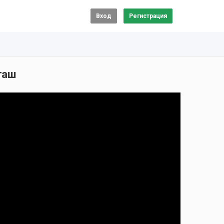
Вход
Регистрация
таш