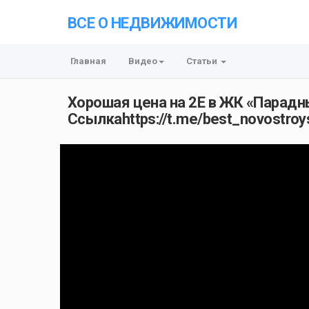
ВСЕ О НЕДВИЖИМОСТИ
Главная
Видео
Статьи
Хорошая цена на 2Е в ЖК «Парадн
Ссылкаhttps://t.me/best_novostro