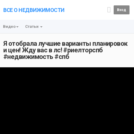
ВСЕ О НЕДВИЖИМОСТИ
Вход
Видео
Статьи
Я отобрала лучшие варианты планировок
и цен! Жду вас в лс! #риелторспб
#недвижимость #спб