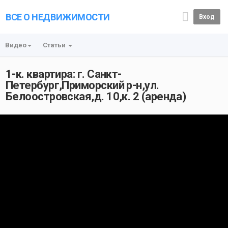
ВСЕ О НЕДВИЖИМОСТИ
Вход
Видео
Статьи
1-к. квартира: г. Санкт-
Петербург,Приморский р-н,ул.
Белоостровская,д. 10,к. 2 (аренда)