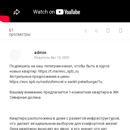
61
просмотры
admin
Издатель
Apr 10, 2025
Подпишись на наш телеграм-канал, чтобы быть в курсе
новых квартир: https://t.me/evo_spb_ru
Актуальные предложения и цены:
https://evo.spb.ru/nedvizhimost-v-sankt-peterburge/?u.
Вашему вниманию предлагается 1-комнатная квартира в ЖК
Северная долина
Квартира расположена в доме с развитой инфраструктурой,
что делает её идеальным выбором для комфортной жизни!
Окна квартиры выходят во двор, а это значит что нет