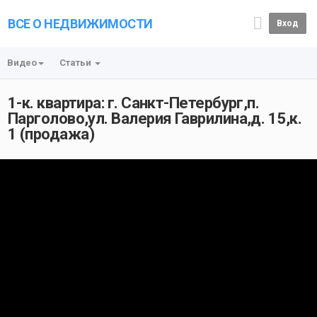
ВСЕ О НЕДВИЖИМОСТИ
Вход
Видео
Статьи
1-к. квартира: г. Санкт-Петербург,п.
Парголово,ул. Валерия Гаврилина,д. 15,к.
1 (продажа)