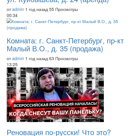
от
admin
1 год назад
55 Просмотры
00:34
Комната: г. Санкт-Петербург, пр-кт
Малый В.О., д. 35 (продажа)
от
admin
1 год назад
63 Просмотры
13:25
Реновация по-русски! Что это?