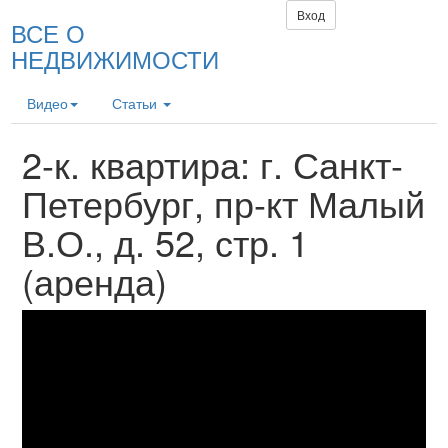
Вход
ВСЕ О
НЕДВИЖИМОСТИ
Видео
Статьи
2-к. квартира: г. Санкт-
Петербург, пр-кт Малый
В.О., д. 52, стр. 1
(аренда)