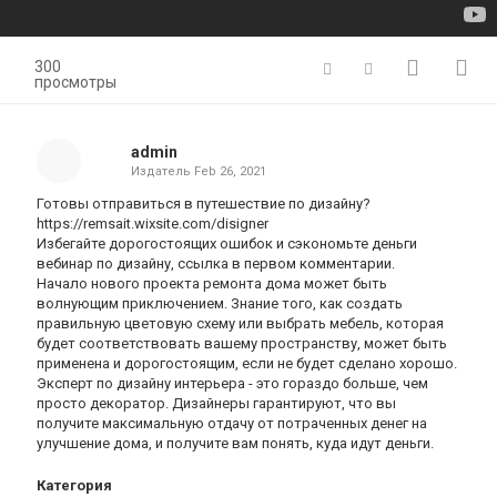
300
просмотры
admin
Издатель
Feb 26, 2021
Готовы отправиться в путешествие по дизайну?
https://remsait.wixsite.com/disigner
Избегайте дорогостоящих ошибок и сэкономьте деньги
вебинар по дизайну, ссылка в первом комментарии.
Начало нового проекта ремонта дома может быть
волнующим приключением.
Знание того, как создать
правильную цветовую схему или выбрать мебель, которая
будет соответствовать вашему пространству, может быть
применена и дорогостоящим, если не будет сделано хорошо.
Эксперт по дизайну интерьера - это гораздо больше, чем
просто декоратор.
Дизайнеры гарантируют, что вы
получите максимальную отдачу от потраченных денег на
улучшение дома, и получите вам понять, куда идут деньги.
Категория