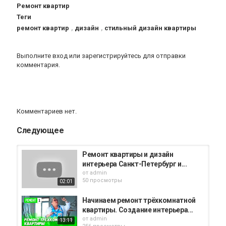
Ремонт квартир
Теги
ремонт квартир
,
дизайн
,
стильный дизайн квартиры
Выполните вход
или
зарегистрируйтесь
для отправки
комментария.
Комментариев нет.
Следующее
Ремонт квартиры и дизайн
интерьера Санкт-Петербург и...
от
admin
50 просмотры
02:01
Начинаем ремонт трёхкомнатной
квартиры. Создание интерьера...
от
admin
13:11