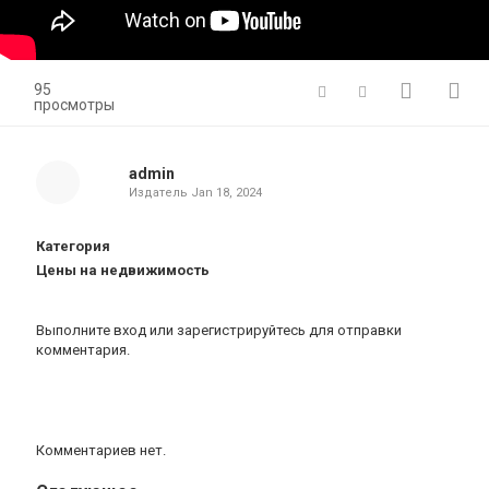
95
просмотры
admin
Издатель
Jan 18, 2024
Категория
Цены на недвижимость
Выполните вход
или
зарегистрируйтесь
для отправки
комментария.
Комментариев нет.