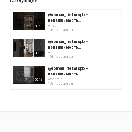
Следующее
@roman_rieltorspb —
недвижимость...
от
admin
00:15
103 просмотры
@roman_rieltorspb —
недвижимость...
от
admin
00:11
101 просмотры
@roman_rieltorspb —
недвижимость...
от
admin
00:16
139 просмотры
@roman_rieltorspb —
недвижимость...
от
admin
00:20
103 просмотры
@roman_rieltorspb —
недвижимость...