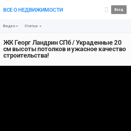
ВСЕ О НЕДВИЖИМОСТИ
Вход
Видео
Статьи
ЖК Георг Ландрин СПб / Украденные 20
см высоты потолков и ужасное качество
строительства!