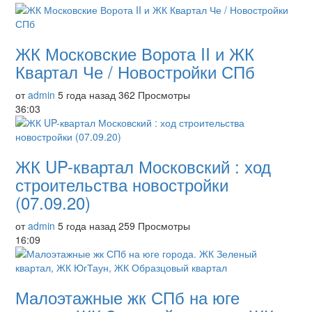
ЖК Московские Ворота II и ЖК
Квартал Че / Новостройки СПб
от
admin
5 года назад
362 Просмотры
36:03
ЖК UP-квартал Московский : ход
строительства новостройки
(07.09.20)
от
admin
5 года назад
259 Просмотры
16:09
Малоэтажные жк СПб на юге