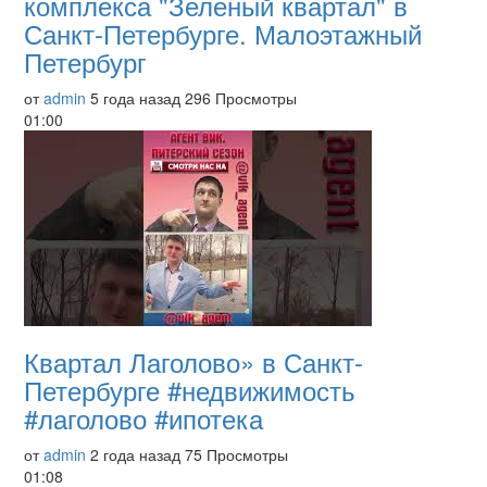
комплекса "Зеленый квартал" в
Санкт-Петербурге. Малоэтажный
Петербург
от
admin
5 года назад
296 Просмотры
01:00
Квартал Лаголово» в Санкт-
Петербурге #недвижимость
#лаголово #ипотека
от
admin
2 года назад
75 Просмотры
01:08