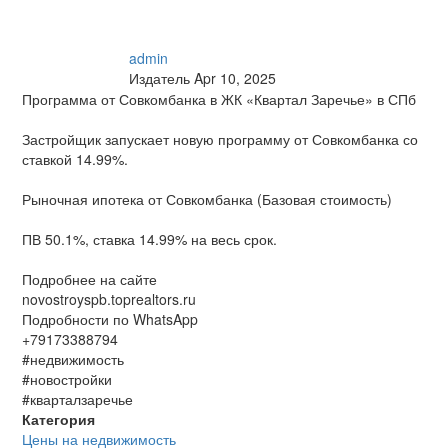
admin
Издатель
Apr 10, 2025
Программа от Совкомбанка в ЖК «Квартал Заречье» в СПб
Застройщик запускает новую программу от Совкомбанка со
ставкой 14.99%.
Рыночная ипотека от Совкомбанка (Базовая стоимость)
ПВ 50.1%, ставка 14.99% на весь срок.
Подробнее на сайте
novostroyspb.toprealtors.ru
Подробности по WhatsApp
+79173388794
#недвижимость
#новостройки
#кварталзаречье
Категория
Цены на недвижимость