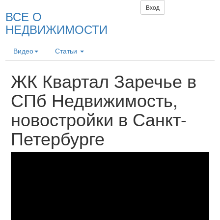
Вход
ВСЕ О
НЕДВИЖИМОСТИ
Видео
Статьи
ЖК Квартал Заречье в
СПб Недвижимость,
новостройки в Санкт-
Петербурге