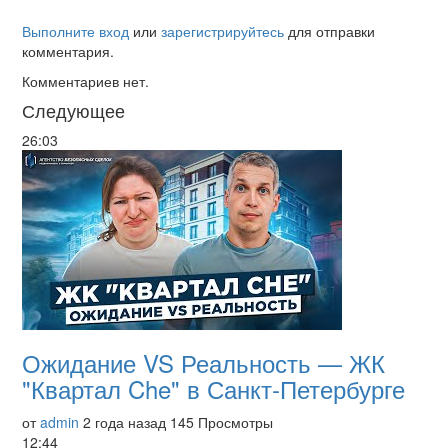
Выполните вход
или
зарегистрируйтесь
для отправки
комментария.
Комментариев нет.
Следующее
26:03
Ожидание VS Реальность — ЖК
"Квартал Che" в Санкт-Петербурге
от
admin
2 года назад
145 Просмотры
12:44