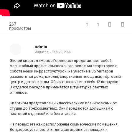
267
просмотры
admin
Издатель
Sep 29, 2020
Жилой квартал «Новое Горелово» представляет собой
масштабный проект комплексного освоения территории с
собственной инфраструктурой: на участке в 36 гектаров
разместятся дома, школы, спортивные площадки, торговый
центр и детские сады. Объект включает в себя 12 корпусов.
В отделке фасадов применяется штукатурка светлых
оттенков.
Квартиры представлены классическими планировками от
студий до трехкомнатных. Они передаются дольщикам с
чистовой отделкой или без отделки.
На первых этажах расположены коммерческие помещения.
Во дворах установлены детские игровые площадки и